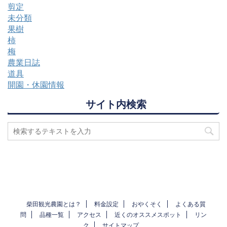
剪定
未分類
果樹
柿
梅
農業日誌
道具
開園・休園情報
サイト内検索
柴田観光農園とは？
料金設定
おやくそく
よくある質
問
品種一覧
アクセス
近くのオススメスポット
リン
ク
サイトマップ