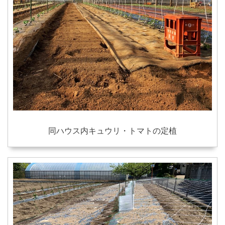
同ハウス内キュウリ・トマトの定植