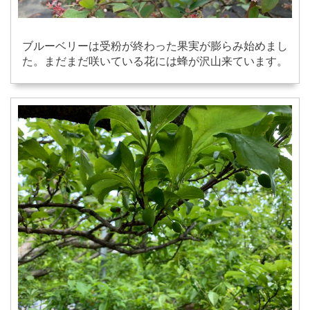
ブルーベリーは受粉が終わった果実が膨らみ始めまし
た。まだまだ咲いている花には蜂が沢山来ています。