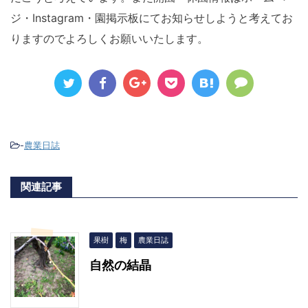
ジ・Instagram・園掲示板にてお知らせしようと考えてお
りますのでよろしくお願いいたします。
-
農業日誌
関連記事
果樹
梅
農業日誌
自然の結晶