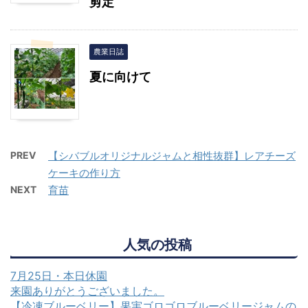
剪定
農業日誌
夏に向けて
PREV
【シバブルオリジナルジャムと相性抜群】レアチーズ
ケーキの作り方
NEXT
育苗
人気の投稿
7月25日・本日休園
来園ありがとうございました。
【冷凍ブルーベリー】果実ゴロゴロブルーベリージャムの