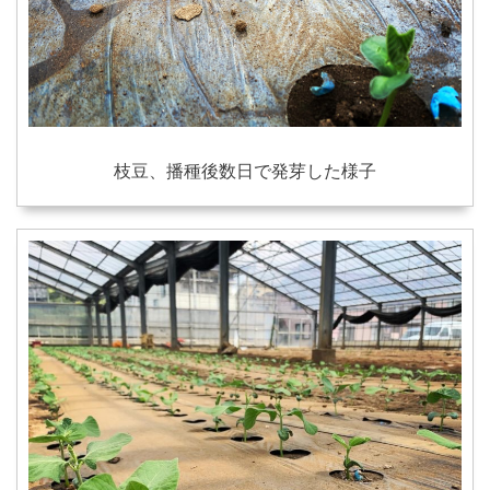
枝豆、播種後数日で発芽した様子