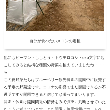
自分が食べたいメロンの定植
他にもピーマン・ししとう・トウモロコシ・exe文字に起
こしてみると結構な種類の野菜を植えていましたね・・・
ｗ
この夏野菜たちはブルーベリー観光農園の開園中に販売す
る予定の野菜達です。コロナの影響でまだ開園できるか不
透明ですが開園できると信じて頑張ってまいります。
開園・休園は開園間近の情勢をみて慎重に判断させていた
だこうと考えています。また開園・休園情報はホームペー