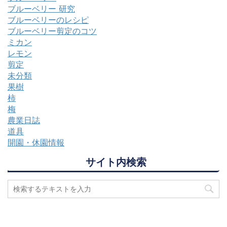
ブルーベリー 研究
ブルーベリーのレシピ
ブルーベリー剪定のコツ
ミカン
レモン
剪定
未分類
果樹
柿
梅
農業日誌
道具
開園・休園情報
サイト内検索