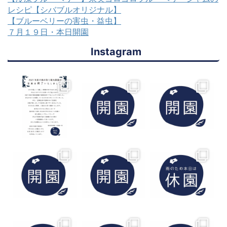
レシピ【シバブルオリジナル】
【ブルーベリーの害虫・益虫】
７月１９日・本日開園
Instagram