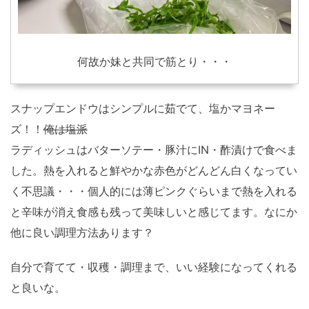
何故か妹と共同で筋とり・・・
スナップエンドウはシンプルに茹でて、塩かマヨネー
ズ！！
俺は塩派
ラディッシュはバターソテー・豚汁にIN・酢漬けで食べま
した。熱を入れると鮮やかな赤色がどんどん白くなってい
く不思議・・・個人的には薄ピンクぐらいまで熱を入れる
と辛味が消え食感も残って美味しいと感じてます。なにか
他に良い調理方法あります？
自分で育てて・収穫・調理まで、いい経験になってくれる
と良いな。