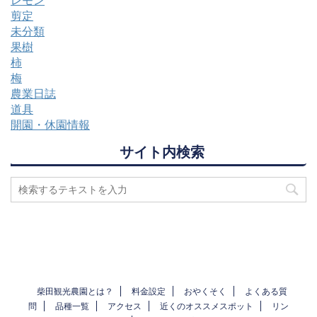
剪定
未分類
果樹
柿
梅
農業日誌
道具
開園・休園情報
サイト内検索
柴田観光農園とは？
料金設定
おやくそく
よくある質
問
品種一覧
アクセス
近くのオススメスポット
リン