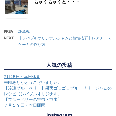
ちゃくちゃくと・・・
PREV
雑草魂
NEXT
【シバブルオリジナルジャムと相性抜群】レアチーズ
ケーキの作り方
人気の投稿
7月25日・本日休園
来園ありがとうございました。
【冷凍ブルーベリー】果実ゴロゴロブルーベリージャムの
レシピ【シバブルオリジナル】
【ブルーベリーの害虫・益虫】
７月１９日・本日開園
Instagram