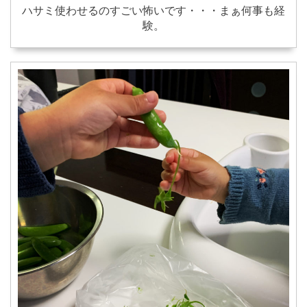
ハサミ使わせるのすごい怖いです・・・まぁ何事も経
験。