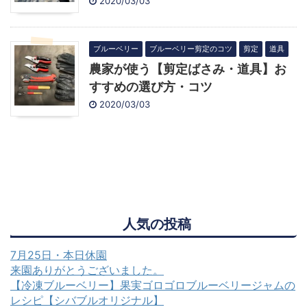
2020/03/03
ブルーベリー
ブルーベリー剪定のコツ
剪定
道具
農家が使う【剪定ばさみ・道具】お
すすめの選び方・コツ
2020/03/03
人気の投稿
7月25日・本日休園
来園ありがとうございました。
【冷凍ブルーベリー】果実ゴロゴロブルーベリージャムの
レシピ【シバブルオリジナル】