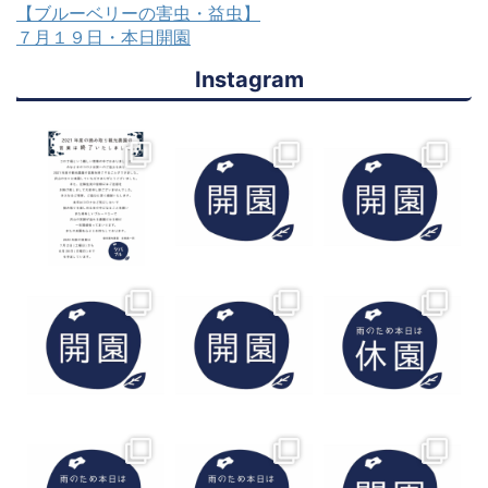
【ブルーベリーの害虫・益虫】
７月１９日・本日開園
Instagram