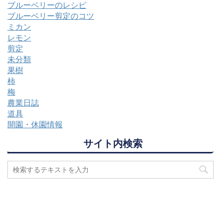
ブルーベリーのレシピ
ブルーベリー剪定のコツ
ミカン
レモン
剪定
未分類
果樹
柿
梅
農業日誌
道具
開園・休園情報
サイト内検索