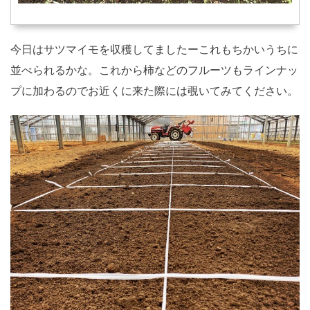
今日はサツマイモを収穫してましたーこれもちかいうちに
並べられるかな。これから柿などのフルーツもラインナッ
プに加わるのでお近くに来た際には覗いてみてください。