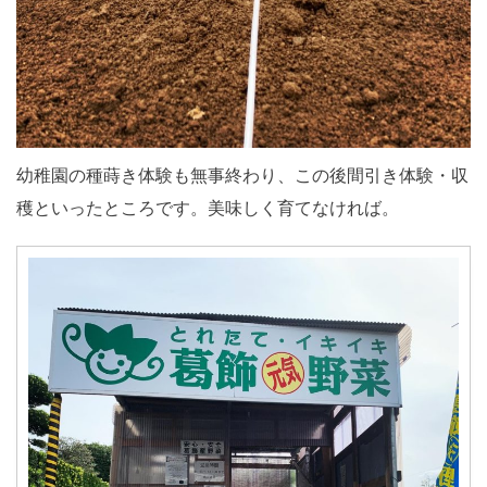
幼稚園の種蒔き体験も無事終わり、この後間引き体験・収
穫といったところです。美味しく育てなければ。