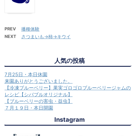
PREV
播種体験
NEXT
さつまいも→柿→キウイ
人気の投稿
7月25日・本日休園
来園ありがとうございました。
【冷凍ブルーベリー】果実ゴロゴロブルーベリージャムの
レシピ【シバブルオリジナル】
【ブルーベリーの害虫・益虫】
７月１９日・本日開園
Instagram