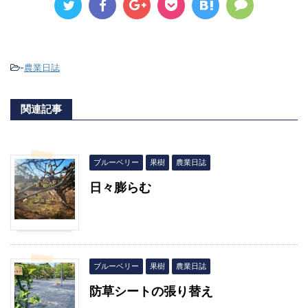
-
農業日誌
関連記事
ブルーベリー
果樹
農業日誌
日々膨らむ
ブルーベリー
果樹
農業日誌
防草シートの張り替え