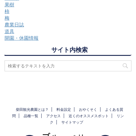
果樹
柿
梅
農業日誌
道具
開園・休園情報
サイト内検索
柴田観光農園とは？
料金設定
おやくそく
よくある質
問
品種一覧
アクセス
近くのオススメスポット
リン
ク
サイトマップ