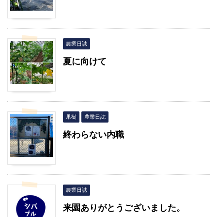
農業日誌
夏に向けて
果樹
農業日誌
終わらない内職
農業日誌
来園ありがとうございました。