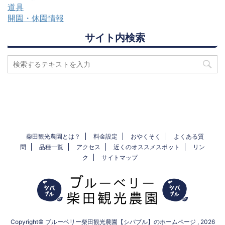
道具
開園・休園情報
サイト内検索
柴田観光農園とは？
料金設定
おやくそく
よくある質
問
品種一覧
アクセス
近くのオススメスポット
リン
ク
サイトマップ
Copyright© ブルーベリー柴田観光農園【シバブル】のホームページ , 2026