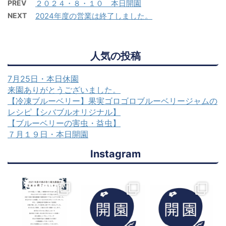
PREV
２０２４・８・１０ 本日開園
NEXT
2024年度の営業は終了しました。
人気の投稿
7月25日・本日休園
来園ありがとうございました。
【冷凍ブルーベリー】果実ゴロゴロブルーベリージャムの
レシピ【シバブルオリジナル】
【ブルーベリーの害虫・益虫】
７月１９日・本日開園
Instagram