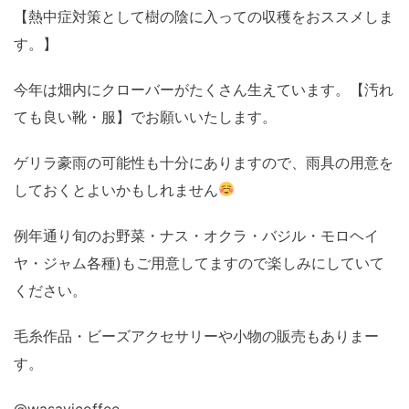
【熱中症対策として樹の陰に入っての収穫をおススメしま
す。】
今年は畑内にクローバーがたくさん生えています。【汚れ
ても良い靴・服】でお願いいたします。
ゲリラ豪雨の可能性も十分にありますので、雨具の用意を
しておくとよいかもしれません
例年通り旬のお野菜・ナス・オクラ・バジル・モロヘイ
ヤ・ジャム各種)もご用意してますので楽しみにしていて
ください。
毛糸作品・ビーズアクセサリーや小物の販売もありまー
す。
@wasavicoffee