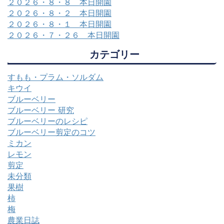
２０２６・８・８ 本日開園
２０２６・８・２ 本日開園
２０２６・８・１ 本日開園
２０２６・７・２６ 本日開園
カテゴリー
すもも・プラム・ソルダム
キウイ
ブルーベリー
ブルーベリー 研究
ブルーベリーのレシピ
ブルーベリー剪定のコツ
ミカン
レモン
剪定
未分類
果樹
柿
梅
農業日誌