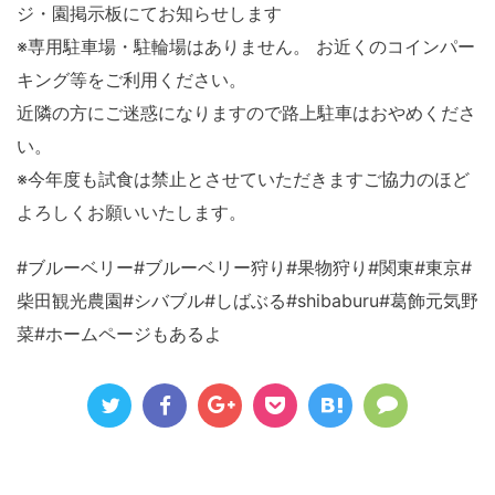
ジ・園掲示板にてお知らせします
※専用駐車場・駐輪場はありません。 お近くのコインパー
キング等をご利用ください。
近隣の方にご迷惑になりますので路上駐車はおやめくださ
い。
※今年度も試食は禁止とさせていただきますご協力のほど
よろしくお願いいたします。
#ブルーベリー#ブルーベリー狩り#果物狩り#関東#東京#
柴田観光農園#シバブル#しばぶる#shibaburu#葛飾元気野
菜#ホームページもあるよ