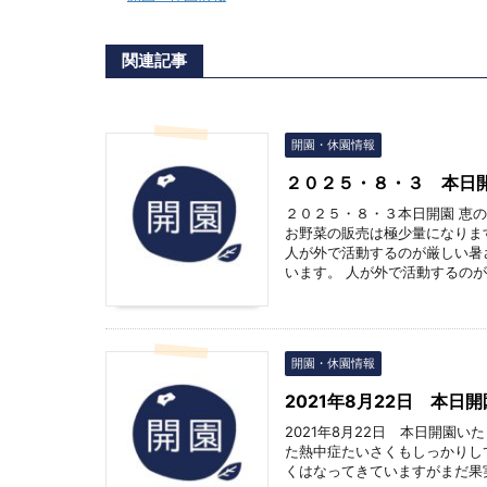
関連記事
開園・休園情報
２０２５・８・３ 本日
２０２５・８・３本日開園 恵
お野菜の販売は極少量になりま
人が外で活動するのが厳しい暑
います。 人が外で活動するのが厳
開園・休園情報
2021年8月22日 本日開
2021年8月22日 本日開園
た熱中症たいさくもしっかりし
くはなってきていますがまだ果