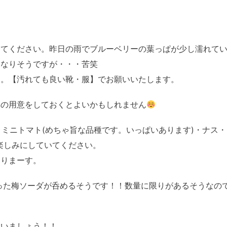
きてください。昨日の雨でブルーベリーの葉っぱが少し濡れて
くなりそうですが・・・苦笑
す。【汚れても良い靴・服】でお願いいたします。
具の用意をしておくとよいかもしれません
・ミニトマト(めちゃ旨な品種です。いっぱいあります)・ナス
楽しみにしていてください。
ありまーす。
使った梅ソーダが呑めるそうです！！数量に限りがあるそうなの
ゃいましょう！！