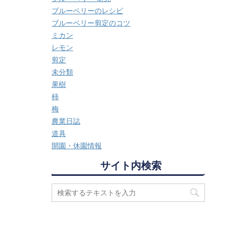
ブルーベリーのレシピ
ブルーベリー剪定のコツ
ミカン
レモン
剪定
未分類
果樹
柿
梅
農業日誌
道具
開園・休園情報
サイト内検索