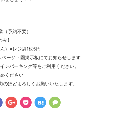
営業（予約不要）
のみ】
ん）※レジ袋1枚5円
・ホームページ・園掲示板にてお知らせします
コインパーキング等をご利用ください。
やめください。
力のほどよろしくお願いいたします。