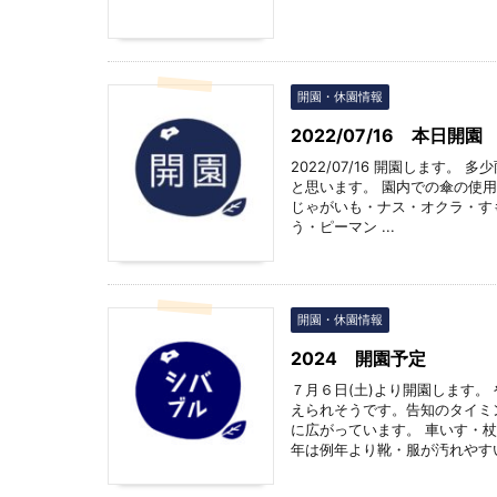
開園・休園情報
2022/07/16 本日開園
2022/07/16 開園します。
と思います。 園内での傘の使
じゃがいも・ナス・オクラ・す
う・ピーマン ...
開園・休園情報
2024 開園予定
７月６日(土)より開園します。
えられそうです。告知のタイミ
に広がっています。 車いす・
年は例年より靴・服が汚れやすいで