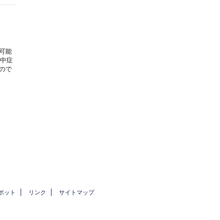
可能
熱中症
ので
ポット
リンク
サイトマップ