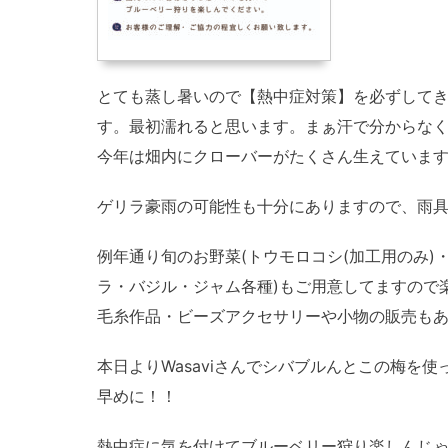
とても蒸し暑いので【熱中症対策】を必ずして
す。最初濡れると思います。まぁ汗で分からな
今年は畑内にクローバーがたくさん生えていま
ゲリラ豪雨の可能性も十分にありますので、雨
例年通り旬のお野菜(トウモロコシ(加工用のみ)
ラ・バジル・ジャム各種)もご用意してますので
毛糸作品・ビーズアクセサリーや小物の販売も
本日よりWasaviさんでシバブルんとこの梅を
早めに！！
熱中症に気を付けてブルーベリー狩り楽しんじ