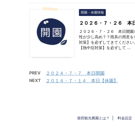
開園・休園情報
２０２６・７・２６ 本
２０２６・７・２６ 本日開園
性が少し高め？？雨具の用意を
対策】を必ずしてきてください
【熱中症対策】を必ずして ...
PREV
２０２４・７・７ 本日開園
NEXT
２０１４・７・１４ 本日【休園】
柴田観光農園とは？
料金設定