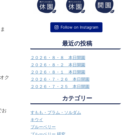
Follow on Instagram
いま
最近の投稿
２０２６・８・８ 本日開園
２０２６・８・２ 本日開園
２０２６・８・１ 本日開園
・オク
２０２６・７・２６ 本日開園
２０２６・７・２５ 本日開園
カテゴリー
でお
すもも・プラム・ソルダム
キウイ
ブルーベリー
ブルーベリー 研究