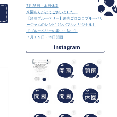
7月25日・本日休園
来園ありがとうございました。
【冷凍ブルーベリー】果実ゴロゴロブルーベリ
ージャムのレシピ【シバブルオリジナル】
【ブルーベリーの害虫・益虫】
７月１９日・本日開園
Instagram