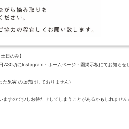
【土日のみ】
日7:30頃にInstagram・ホームページ・園掲示板にてお知らせ
取った果実 の販売はしておりません）
いますので少しお待たせしてしまうことがあるかもしれません