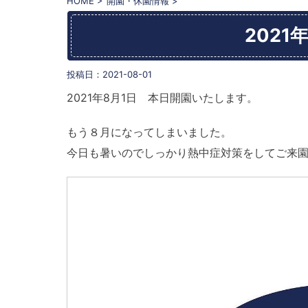
HOME
>
開園・休園情報
>
2021
投稿日：
2021-08-01
2021年8月1日 本日開園いたします。
もう８月になってしまいました。
今日も暑いのでしっかり熱中症対策をしてご来