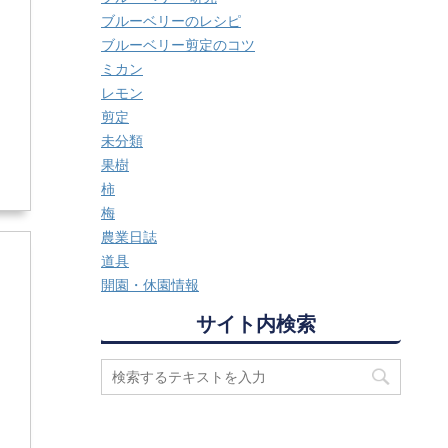
ブルーベリーのレシピ
ブルーベリー剪定のコツ
ミカン
レモン
剪定
未分類
果樹
柿
梅
農業日誌
道具
開園・休園情報
サイト内検索